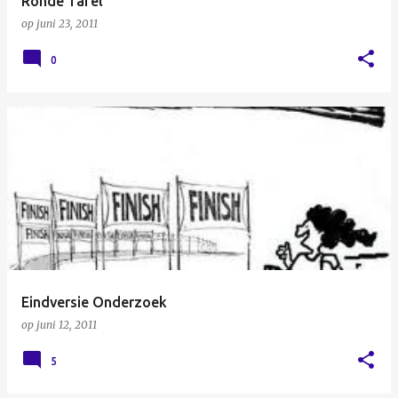
Ronde Tafel
op
juni 23, 2011
0
Eindversie Onderzoek
op
juni 12, 2011
5