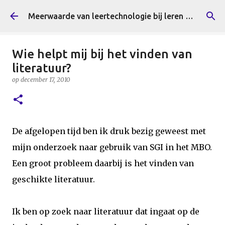
Doorgaan naar hoofdcontent
Meerwaarde van leertechnologie bij leren en innoveren
Wie helpt mij bij het vinden van
literatuur?
op
december 17, 2010
De afgelopen tijd ben ik druk bezig geweest met
mijn onderzoek naar gebruik van SGI in het MBO.
Een groot probleem daarbij is het vinden van
geschikte literatuur.
Ik ben op zoek naar literatuur dat ingaat op de