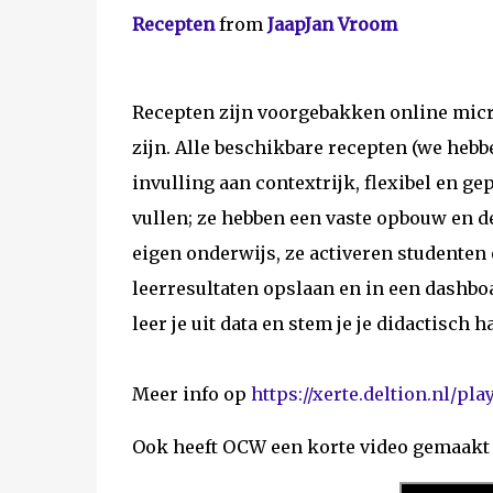
Recepten
from
JaapJan Vroom
Recepten zijn voorgebakken online micro
zijn. Alle beschikbare recepten (we heb
invulling aan contextrijk, flexibel en ge
vullen; ze hebben een vaste opbouw en de
eigen onderwijs, ze activeren studenten
leerresultaten opslaan en in een dashboa
leer je uit data en stem je je didactisch 
Meer info op
https://xerte.deltion.nl/pl
Ook heeft OCW een korte video gemaakt 