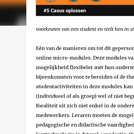
voorkeuren van een student en stelt hen in st
Eén van de manieren om tot dit gepersona
online micro-modules. Deze modules va
mogelijkheid flexibeler met hun onderwi
bijeenkomsten voor te bereiden of de the
studentactiviteiten in deze modules kan
(individueel of als groep) wel of niet be
Kwaliteit uit zich niet enkel in de onder
medewerkers. Leraren moeten de mogeli
pedagogische en didactische vaardighede