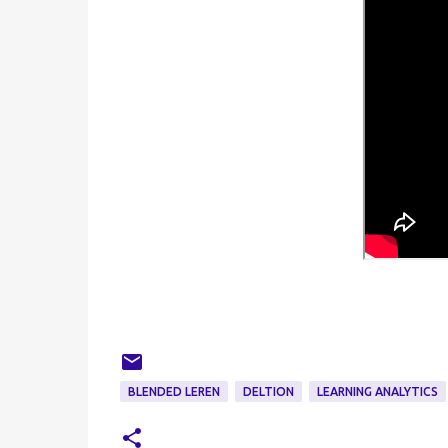
BLENDED LEREN
DELTION
LEARNING ANALYTICS