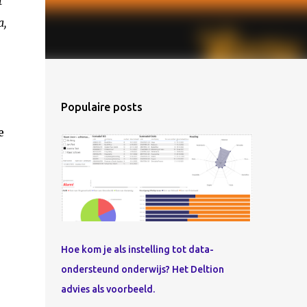
t
a,
Populaire posts
e
Hoe kom je als instelling tot data-
ondersteund onderwijs? Het Deltion
advies als voorbeeld.