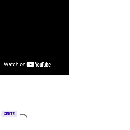
XERTE