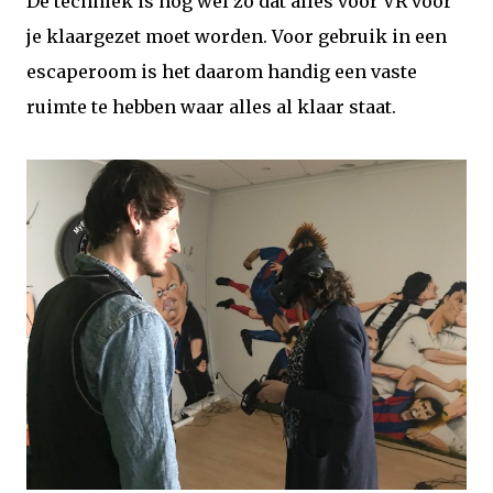
De techniek is nog wel zo dat alles voor VR voor
je klaargezet moet worden. Voor gebruik in een
escaperoom is het daarom handig een vaste
ruimte te hebben waar alles al klaar staat.