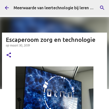
Doorgaan naar hoofdcontent
Meerwaarde van leertechnologie bij leren en innoveren
Escaperoom zorg en technologie
op
maart 30, 2019