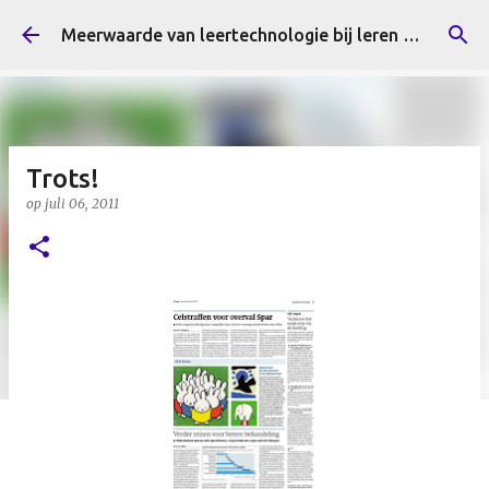
Doorgaan naar hoofdcontent
Meerwaarde van leertechnologie bij leren en innoveren
Trots!
op
juli 06, 2011